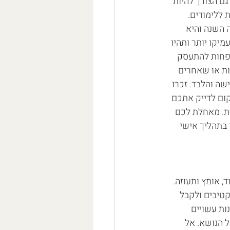
ם הצורך להיות 
 ללימודים. 
 השנה והיא 
קו יותר ותהיו 
ופחות להתעסק 
ות או שאחרים 
ה והלבד. זכרו 
ום לדייק אתכם 
ת. מאחלת לכם 
בתהליך אישי 
 אומץ ותעוזה. 
קטיבים ולקבל 
ות עשויים 
הנושא. אל 