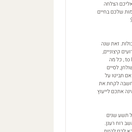
אליכם הצלחה 
מות שלכם בחיים 
ולות. זאת שנה 
יא אירועים קיצוניים, 
לפרוץ את גבולות האפשר ולעודד בכם אמונה כי הכל אפשרי. חשוב השנה לשחרר , to let go , כל מה 
ולחן, לסיים 
אם תביטו על 
חשבה לקחת את 
נה אתכם לייעוץ 
ל תשע שנים 
ב רוח רענן. 
א לכם להיות 