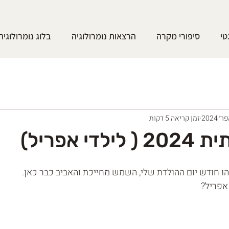
טי
סיפורי מקרה
הרצאות נומרולוגיה
בלוג נומרולוגיה
זמן קריאה 5 דקות
י אפריל)
זהו חודש יום ההולדת שלי, השמש מחייכת והאביב כבר כאן.
אפריל?