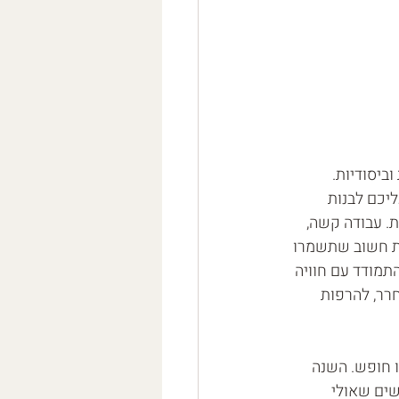
ביסודיות. 
יכם לבנות 
ת. עבודה קשה, 
את חשוב שתשמרו 
ב1 באפריל, ב10 וב28 יתכן ותצטרכו להתמודד עם חוויה 
רר, להרפות 
ו חופש. השנה 
שים שאולי 