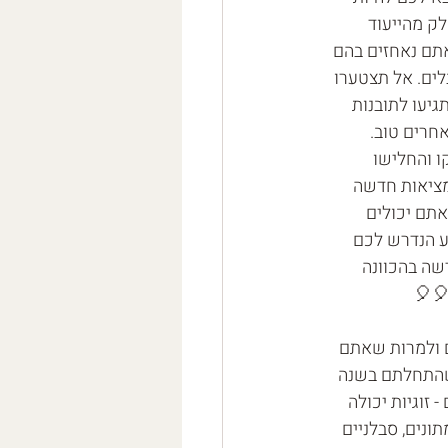
לק מהייעוד 
תם נאחזים בהם 
ים. אל תצטערו 
יעו לתובנות 
חרים טוב. 
 והחלישו 
מציאות חדשה 
תם יכולים 
ע הנדרש לכם 
שה בהכוונה 
🎈🎈
 ולמרות שאתם 
 שהתחלתם בשנה 
זוגיות יכולה 
ונים, סבלניים 