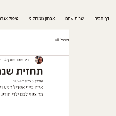
דף הבית
שרית שחם
אבחון נומרולוגי
טיפול אנרג
All Posts
שרית שחם שורץ
4 באפר׳ 2024
תחזית שנתית 2024 ( לילד
עודכן:
6 באפר׳ 2024
איזה כייף אפריל הגיע ו
מה צפוי לכם ילדי חודש 