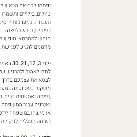
יפתחו לכם את הראש לדע
טיולים, בילויים ותשמרו
העבודה, במערכות יחסים 
בעיניים, והרשו לעצמכם
חופש להתבטא, חופש לשנ
מוזמנים להגיע לפגישת 
ילדי 3, 12, 21, 30 ב
אפרי
למדו לאהוב ולהרגיש של
לבטא את עצמכם בדרך נע
משקעי כעס וטינה במערכו
,נעימה ואסטטית בבית, 
ואנרגיה עבור המשפחה, 
או מישהו במשפחה יזדקק
נשימה מעגלית לניקוי מ