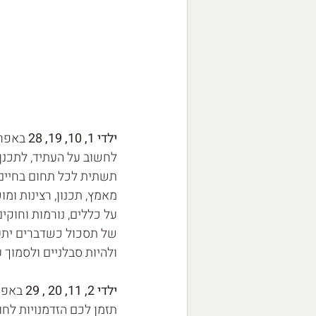
ילדי 1, 10, 19, 28
 באפרי
לחשוב על העתיד, לתכנן
תשתית לכל תחום בחיים :
מאמץ, תכנון, רצינות ו
של תסכול כשדברים יתעכ
ולהיות סבלניים ולסמוך 
ילדי 2, 11, 20 , 29
 באפר
תזמן לכם הזדמנויות לח