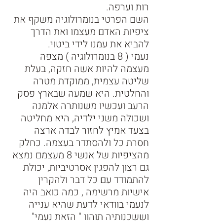
רות וערפה. 
השם הפרטי בנומרולוגיה משקף את 
ציפיות האדם מעצמו ואת הדרך 
להביא את עמנו לידי ביטוי. 
נעמי ( 8 בנומרולוגיה ) מצפה 
מעצמה להיות אשה חזקה, בעלת 
שליטה עצמית, ממוקדת מטרה 
והחלטית. היא שמעה שבארץ פסק 
הרעב ועכשיו משנותרה אלמנה 
ושכולה משני ילדיה, היא מחליטה 
בצעד אמיץ לחזור לבדה ארצה 
חסרת כל ולהסתדר בעצמה. כחלק 
מהציפיות של אנשי 8 מעצמם נמצא 
גם רצון להפגין אסרטיביות, יכולת 
להתמודד עם כל דבר ולהקרין 
אישיות מרשימה , כמה כואב היה 
לנעמי בוודאי לדעת שהיא ענייה 
וששכנותיה תוהוו " הזאת נעמי" 