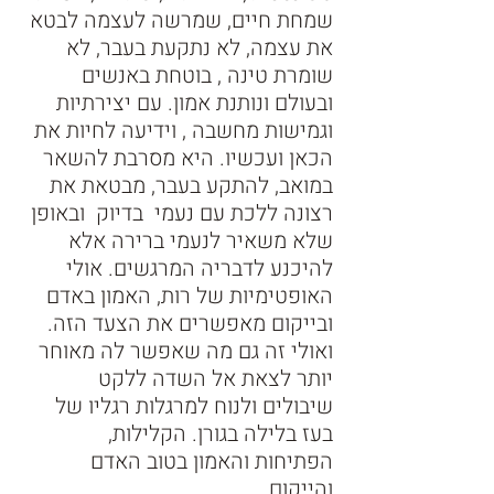
שמחת חיים, שמרשה לעצמה לבטא 
את עצמה, לא נתקעת בעבר, לא 
שומרת טינה , בוטחת באנשים 
ובעולם ונותנת אמון. עם יצירתיות 
וגמישות מחשבה , וידיעה לחיות את 
הכאן ועכשיו. היא מסרבת להשאר 
במואב, להתקע בעבר, מבטאת את 
רצונה ללכת עם נעמי  בדיוק  ובאופן 
שלא משאיר לנעמי ברירה אלא 
להיכנע לדבריה המרגשים. אולי 
האופטימיות של רות, האמון באדם 
ובייקום מאפשרים את הצעד הזה. 
ואולי זה גם מה שאפשר לה מאוחר 
יותר לצאת אל השדה ללקט 
שיבולים ולנוח למרגלות רגליו של 
בעז בלילה בגורן. הקלילות, 
הפתיחות והאמון בטוב האדם 
והייקום.  