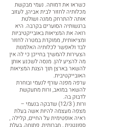
כשראו את דמותה. נעמי מבקשת 
מכלותיה לחזור לבית אביהן, לעזוב 
אותה להתרחק ממנה ושולטת 
ברגשותיה הסוערים בקרבה. היא 
רואה את המציאות באובייקטיביות 
ומציאותית, ממוקדת במטרה לחזור 
לבד ולאפשר לכלותיה האלמנות 
הצעירות להמשיך בחייכן כי לה אין 
מה להציע להן. מנסה לשכנע אותן 
להשאר בארצן תוך הצגת המציאות 
האובייקטיבית. 
ערפה מפנה עורף לנעמי ובוחרת 
להשאר במואב, ורות מתעקשת 
לדבוק בה. 
ורות ( 12/3) שדבקה בנעמי – 
מצפה מעצמה להיות אשה בעלת 
ראיה אופטימית על החיים, קלילה , 
ספונטנית , חברותית, פתוחה, בעלת 