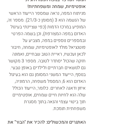
אופטימיות, שמחה ומשפחתיות!
מניתוח המפה, נראה שמספר הייעוד הראשי 
של הנשמה הוא 3 (מסומן כ-21/3). מספר זה, 
המופיע במרכז הדמות (כפי שציינתי בעיגול 
האדום במפה המצורפת), וכן בשמה הפרטי 
ובמספרים נוספים במפה, מצביע על 
פוטנציאל מולד לאופטימיות, שמחה, חיבור 
לכאן ועכשיו, ראיית הטוב שבחיים, ואמונה 
חזקה שהכול יסתדר לטובה. מספר 3 מקושר 
גם לנושאים חברתיים ולילדים באופן טבעי.
בנוסף, הייעוד המשני המסומן גם הוא בעיגול 
האדום הוא 6, המסמל משפחה, הרמוניה, 
איזון ודאגה לאחרים. כלומר, הייעוד הכולל 
שלה הוא לחיות חיים שמחים, אופטימיים 
תוך ביטוי עצמי והנאה בתוך מסגרת 
משפחתית תומכת.
האתגרים והמכשולים: להכיר את "הבור" את 