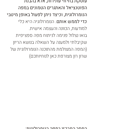
עוסקת בחיזוי עתידות, אלא בהבנת 
הפוטנציאל והאתגרים הטמונים במפה 
הנומרולוגית, וכיצד ניתן לפעול באופן מיטבי 
כדי לממש אותם
. הנומרולוגיה היא כלי 
למודעות, הכוונה והעצמה אישית.
בואו נצלול פנימה לניתוח מפה ספציפית 
שקיבלתי ולמענה על השאלה בנושא הריון 
(המפה המצולמת מהתוכנה הנומרולוגית של 
שרון רון מצורפת כאן לנוחיותכם)
המסר המרכזי במפה הנומרולוגית: 