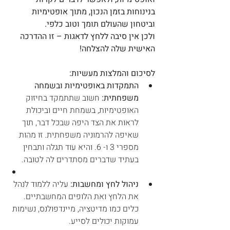
בנינוחות בזמן הנכון, מתוך אופטימיות 
וביטחון שהעולם תומך וטוב כלפי. 
ולכן אין סיבה ללחץ לדאגות – זו ההדרכה 
האישית שלה להצלחה!
לסיכום והמלצות מעשיות:
התמקדות באופטימיות ובשמחה 
משפחתית:
 חשוב שתתמקד בחיזוק 
האופטימיות, בשמחת חיים וביכולת 
לראות את הצד היפה שבכל דבר, תוך 
שאיפה להרמוניה משפחתית. זו מהות 
מספרי 3 ו- 6. והיא עוד תגלה ותבחין 
בעתיד שדברים מסתדרים לה לטובה.
ניהול לחץ ומחשבות:
 עליה ללמוד לנהל 
את הלחץ ואת הלופים המחשבתיים. 
כלים כמו מדיטציה, מיינדפולנס, נשימות 
עמוקות יכולים לסייע. 