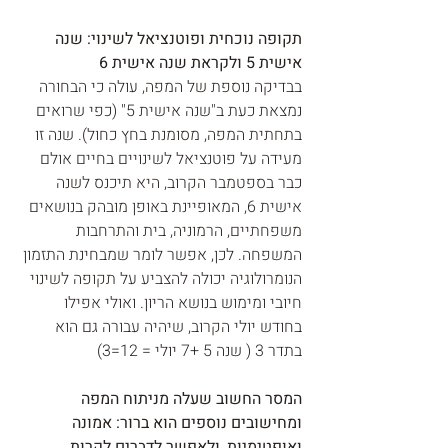
תקופה נוכחית ופוטנציאל לשינוי: שנה 
אישית 5 ולקראת שנה אישית 6
בבדיקה נוספת של המפה, עולה כי הבחורה 
נמצאת כעת ב"שנה אישית 5" (כפי שרואים 
בתחתית המפה, מסומנת בחץ כחול). שנה זו 
מעידה על פוטנציאל לשינויים בחיים אולם 
כבר בספטמבר הקרוב, היא תיכנס לשנה 
אישית 6, המאופיינת באופן מובהק בנושאים 
משפחתיים, הרמוניה, בית והתרחבות 
המשפחה. לכן, אפשר לומר שמבחינת התזמון 
הנומרולוגיה יכולה להצביע על תקופה לשינוי 
חיובי ומימוש בנושא הריון. ואולי אפילו 
בחודש יולי הקרוב, שיהיה עבורה גם הוא 
בתדר 3 ( שנה 5 +7 יולי = 12=3) 
המסר החשוב שעלה מניתוח המפה 
ומחישובים נוספים הוא ברור: אמונה 
ואופטימיות, ולאפשר לדברים לקרות 