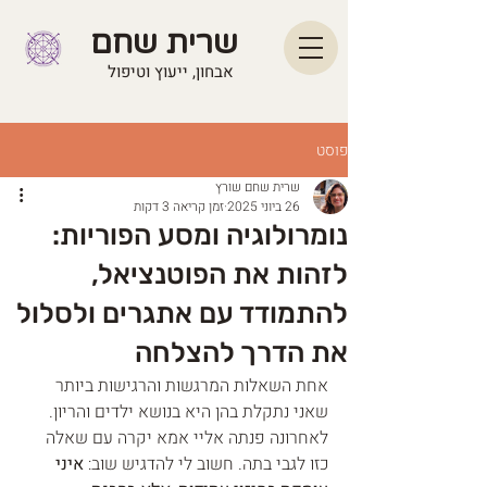
שרית שחם
אבחון, ייעוץ וטיפול
פוסט
שרית שחם שורץ
26 ביוני 2025
זמן קריאה 3 דקות
נומרולוגיה ומסע הפוריות:
לזהות את הפוטנציאל,
להתמודד עם אתגרים ולסלול
את הדרך להצלחה
אחת השאלות המרגשות והרגישות ביותר 
שאני נתקלת בהן היא בנושא ילדים והריון. 
לאחרונה פנתה אליי אמא יקרה עם שאלה 
כזו לגבי בתה. חשוב לי להדגיש שוב: 
איני 