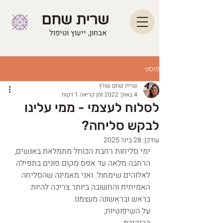
שרית שחם
אבחון, ייעוץ וטיפול
פוסט
שרית שחם שורץ
4 באוק׳ 2022
זמן קריאה 1 דקות
לסלוח לעצמי - ממי עלינו
לבקש סליחה?
עודכן:
28 בינו׳ 2025
ימי סליחות רחבת הכותל מתמלאת באנשים, 
הרחבה מלאה עד אפס מקום פונים בתפילה 
לאלוהים שימחול. ואני מאמינה שהסליחה 
האמיתית והחשובה ביותר צריכה להיות 
בראש ובראשונה מעצמנו. 
על השיפוטיות,