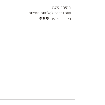
חתימה טובה 
שנה נהדרת לסליחות מחילות 
ואהבה עצמית 🧡🧡🧡