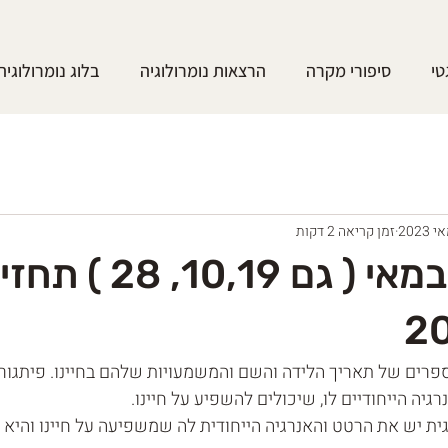
טי
סיפורי מקרה
הרצאות נומרולוגיה
בלוג נומרולוגיה
זמן קריאה 2 דקות
מזל טוב 1 במאי ( גם 9
ספרים של תאריך הלידה והשם והמשמעויות שלהם בחיינו. פיתגור
יה הייחודיים לו, שיכולים להשפיע על חיינו.
וגית יש את הרטט והאנרגיה הייחודית לה שמשפיעה על חיינו והיא