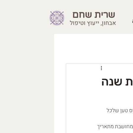
שרית שחם
אבחון, ייעוץ וטיפול
10,1, 28 ) תחזית שנה
ס טען שלכל 
 מחושבת מתאריך 