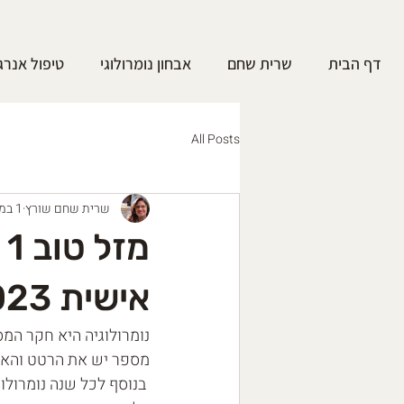
דף הבית
שרית שחם
אבחון נומרולוגי
טיפול אנרג
All Posts
שרית שחם שורץ
1 במאי 2023
אישית 2023
נומרולוגיה היא חקר המ
מספר יש את הרטט והאנרג
 בנוסף לכל שנה נומרול