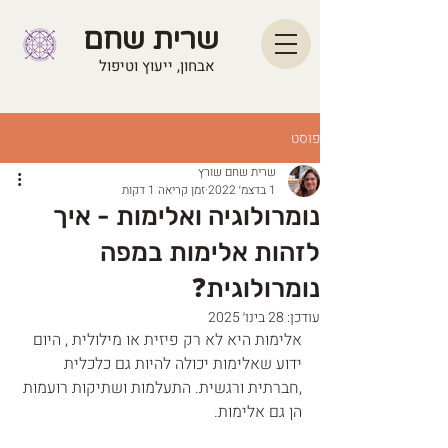
שרית שחם
אבחון, ייעוץ וטיפול
פוסט
שרית שחם שורץ
1 בדצמ׳ 2022
זמן קריאה 1 דקות
נומרולוגיה ואלימות - איך
לזהות אלימות במפה
נומרולוגית❓
עודכן:
28 בינו׳ 2025
אלימות היא לא רק פיזית או מילולית , היום 
ידוע שאלימות יכולה להיות גם כלכלית 
,חברתית ורגשית. התעלמות ושתיקות רועמות 
הן גם אלימות.