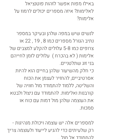
באילו מפות אפשר לזהות פוטנציאל 
לאלימות? איזה מספרים יכולים לרמוז על 
אלימות? 
לנשים שיש במפה שלהן ובעיקר במספר 
נתיב הגורל מספרים כמו 8 , 19 , 22 או 
צרופים כמו 5-8 עלולים להקלע למצבים של 
אלימות ( לא בהכרח )  עלולים לזמן לחייהם 
בני זוג שתלטניים. 
כי חלק מהשיעור שלהן בחיים הוא להיות 
אסרטיביים, להחזיר לעצמן את הכוח 
והשליטה, ללמוד להתמודד מול חוויה של 
קורבנות ואלימות. להתמודד עם ניצול ולבטא 
את העוצמה שלהן מול דמות עם כוח או  
סמכות.
למספרים אלה יש עוצמה ויכולת מנהיגות - 
רק שלעיתים כדי להגיע לייעוד ולעוצמה צריך 
להתמודד אל מול ..