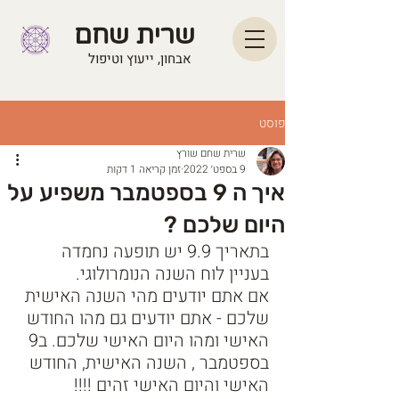
שרית שחם
אבחון, ייעוץ וטיפול
פוסט
שרית שחם שורץ
9 בספט׳ 2022
זמן קריאה 1 דקות
איך ה 9 בספטמבר משפיע על
היום שלכם ?
בתאריך 9.9 יש תופעה נחמדה 
בעניין לוח השנה הנומרולוגי. 
אם אתם יודעים מהי השנה האישית 
שלכם - אתם יודעים גם מהו החודש 
האישי ומהו היום האישי שלכם. ב9 
בספטמבר , השנה האישית, החודש 
האישי והיום האישי זהים !!!! 